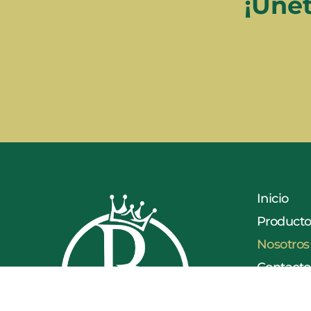
¡Únet
Inicio
Producto
Nosotros
Contacto