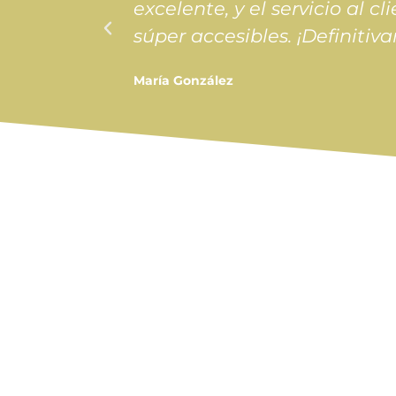
excelente, y el servicio al 
súper accesibles. ¡Definiti
María González