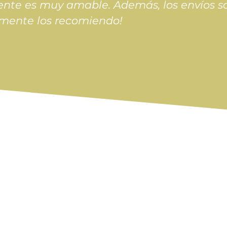
cliente es muy amable. Además, los envíos so
vamente los recomiendo!