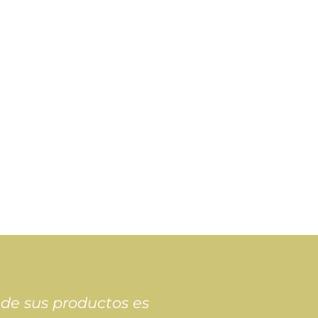
 de sus productos es
Soy client