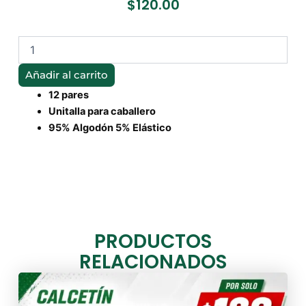
$
120.00
CALCETÍN
DEPORTIVO
CABALLERO
Añadir al carrito
cantidad
12 pares
Unitalla para caballero
95% Algodón 5% Elástico
PRODUCTOS
RELACIONADOS