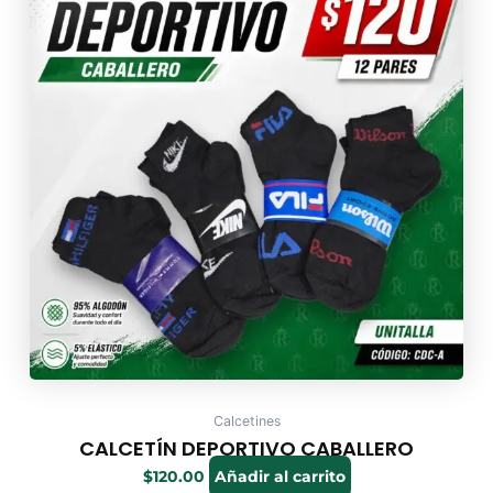
Calcetines
CALCETÍN DEPORTIVO CABALLERO
$
120.00
Añadir al carrito