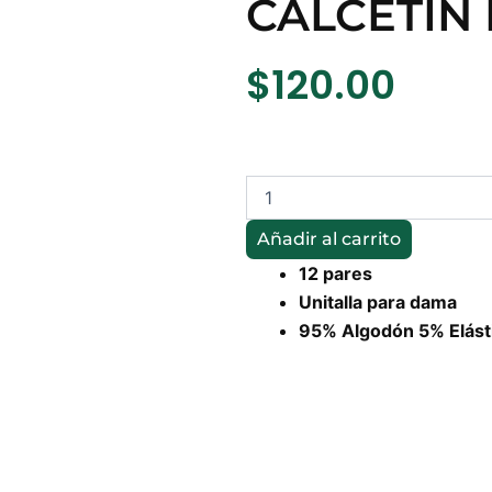
CALCETÍN
$
120.00
CALCETÍN
DEPORTIVO
DAMA
Añadir al carrito
cantidad
12 pares
Unitalla para dama
95% Algodón 5% Elást