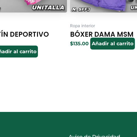
Ropa interior
ÍN DEPORTIVO
BÓXER DAMA MSM
$
135.00
Añadir al carrito
adir al carrito
Aviso de Privacidad