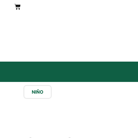
Carrito
NIÑO