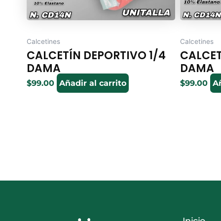
Calcetines
Calcetines
CALCETÍN DEPORTIVO 1/4
CALCET
DAMA
DAMA
$
99.00
Añadir al carrito
$
99.00
Añ
Inicio