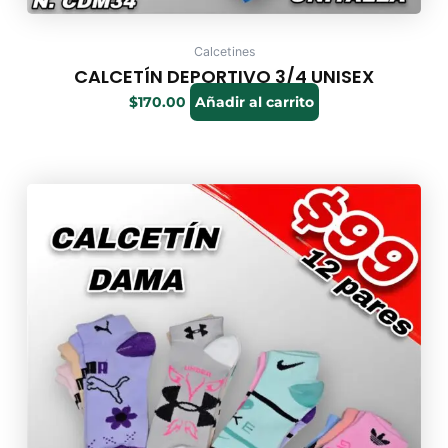
Calcetines
CALCETÍN DEPORTIVO 3/4 UNISEX
$
170.00
Añadir al carrito