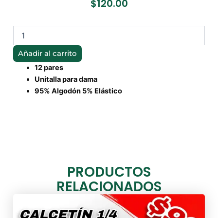
$
120.00
CALCETÍN
DEPORTIVO
DAMA
Añadir al carrito
cantidad
12 pares
Unitalla para dama
95% Algodón 5% Elástico
PRODUCTOS
RELACIONADOS