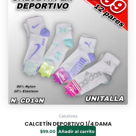
Calcetines
CALCETÍN DEPORTIVO 1/4 DAMA
$
99.00
Añadir al carrito